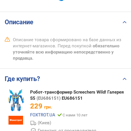
Описание
Описание товара сформировано на базе данных из
интернет-магазинов. Перед покупкой
обязательно
уточняйте всю информацию непосредственно у
продавца.
Где купить?
Робот-трансформер Screechers Wild! Галерея
S5
(EU686151)
EU686151
229
грн.
FOXTROT.UA
С нами 10 лет
(Киев)
Гарантия: от производителя