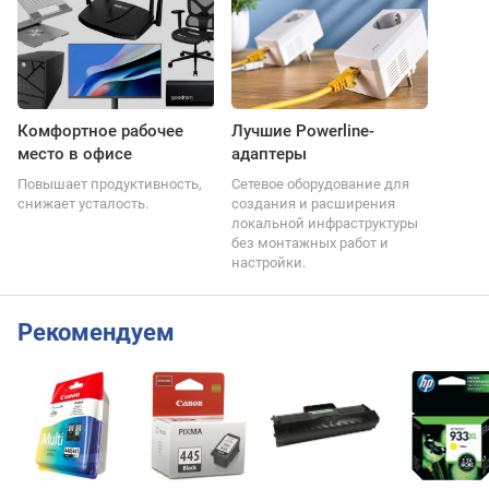
Комфортное рабочее
Лучшие Powerline-
место в офисе
адаптеры
Повышает продуктивность,
Сетевое оборудование для
снижает усталость.
создания и расширения
локальной инфраструктуры
без монтажных работ и
настройки.
Рекомендуем