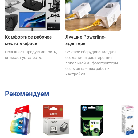
Комфортное рабочее
Лучшие Powerline-
место в офисе
адаптеры
Повышает продуктивность,
Сетевое оборудование для
снижает усталость.
создания и расширения
локальной инфраструктуры
без монтажных работ и
настройки.
Рекомендуем