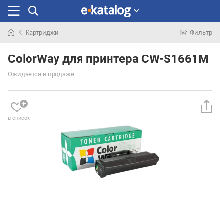
Картриджи
Фильтр
Искали
раньше
ColorWay для принтера CW-S1661M
Ожидается в продаже
в список