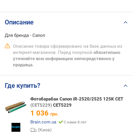
Описание
Для бренда - Canon
Описание товара сформировано на базе данных из
интернет-магазинов. Перед покупкой
обязательно
уточняйте всю информацию непосредственно у
продавца.
Где купить?
Фотобарабан Canon iR-2520/2525 125K CET
(CET5229)
CET5229
1 036
грн.
Brain.com.ua
С нами 8 лет
(Киев)