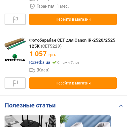
Гарантия: 1 мес.
Перейти в магазин
Фотобарабан CET для Canon iR-2520/2525
125K
(CET5229)
1 057
грн.
Rozetka.ua
С нами 7 лет
(Киев)
Перейти в магазин
Полезные статьи