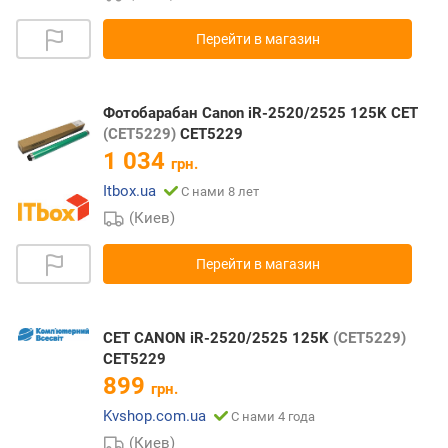
Перейти в магазин
Фотобарабан Canon iR-2520/2525 125K CET
(CET5229)
CET5229
1 034
грн.
Itbox.ua
С нами 8 лет
(Киев)
Перейти в магазин
CET CANON iR-2520/2525 125K
(CET5229)
CET5229
899
грн.
Kvshop.com.ua
С нами 4 года
(Киев)