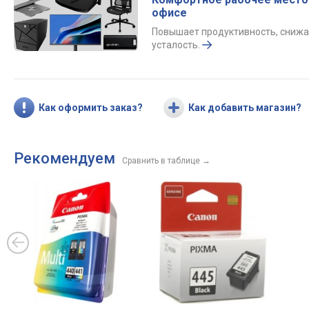
офисе
Повышает продуктивность, снижа
усталость.
Как оформить заказ?
Как добавить магазин?
Рекомендуем
Сравнить в таблице
→