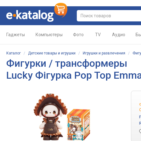
Гаджеты
Компьютеры
Фото
TV
Аудио
Бы
Каталог
/
Детские товары и игрушки
/
Игрушки и развлечения
/
Фигу
Фигурки / трансформеры
Lucky Фігурка Pop Top Emm