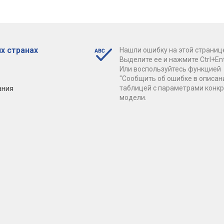
х странах
Нашли ошибку на этой страниц
Выделите ее и нажмите Ctrl+Ent
Или воспользуйтесь функцией
"Сообщить об ошибке в описан
ания
таблицей с параметрами конк
модели.