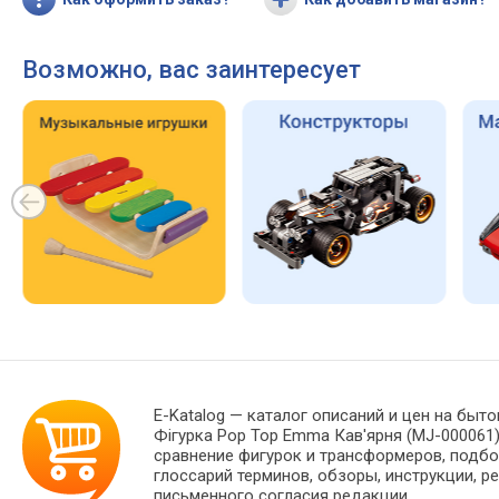
Возможно, вас заинтересует
E-Katalog
— каталог описаний и цен на быто
Фігурка Pop Top Emma Кав'ярня (MJ-000061
сравнение фигурок и трансформеров, подбо
глоссарий терминов, обзоры, инструкции, р
письменного согласия редакции.