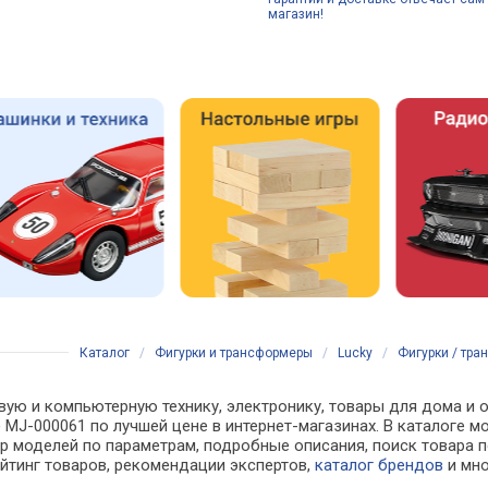
магазин!
Каталог
/
Фигурки и трансформеры
/
Lucky
/
Фигурки / тра
вую и компьютерную технику, электронику, товары для дома и 
) MJ-000061 по лучшей цене в интернет-магазинах. В каталог
р моделей по параметрам, подробные описания, поиск товара п
ейтинг товаров, рекомендации экспертов,
каталог брендов
и мно