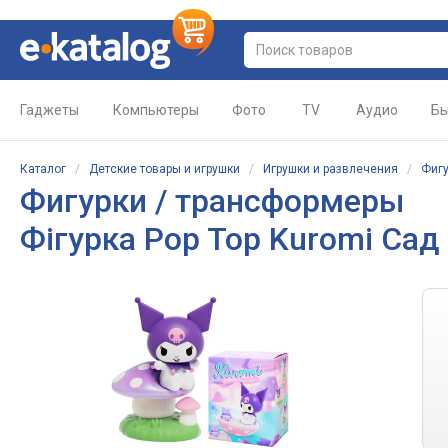
Гаджеты
Компьютеры
Фото
TV
Аудио
Бы
Каталог
/
Детские товары и игрушки
/
Игрушки и развлечения
/
Фигу
Фигурки / трансформеры
Фігурка Pop Top Kuromi Сад