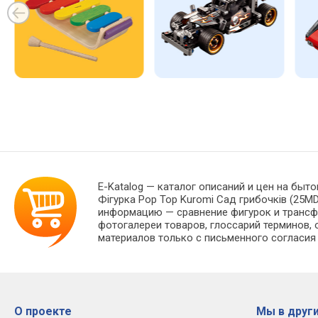
E-Katalog
— каталог описаний и цен на быто
Фігурка Pop Top Kuromi Сад грибочків (25M
информацию — сравнение фигурок и трансфо
фотогалереи товаров, глоссарий терминов, 
материалов только с письменного согласия
О проекте
Мы в други