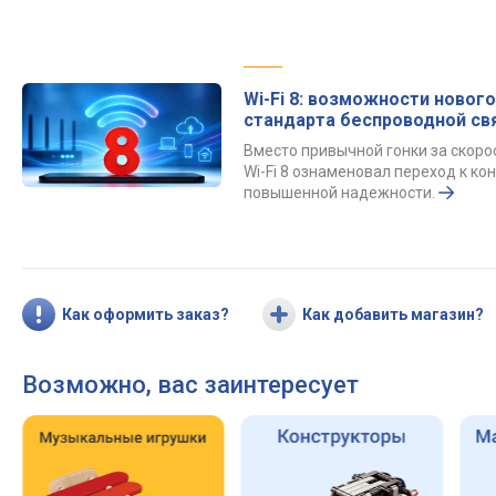
Wi-Fi 8: возможности нового
стандарта беспроводной св
Вместо привычной гонки за скор
Wi-Fi 8 ознаменовал переход к к
повышенной надежности.
Как оформить заказ?
Как добавить магазин?
Возможно, вас заинтересует