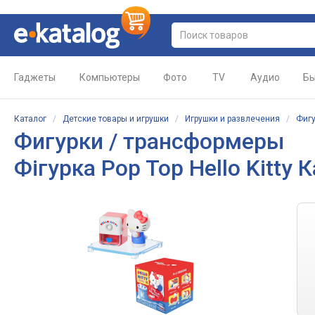
Гаджеты
Компьютеры
Фото
TV
Аудио
Бы
Каталог
/
Детские товары и игрушки
/
Игрушки и развлечения
/
Фигу
Фигурки / трансформеры
Фігурка Pop Top Hello Kitty