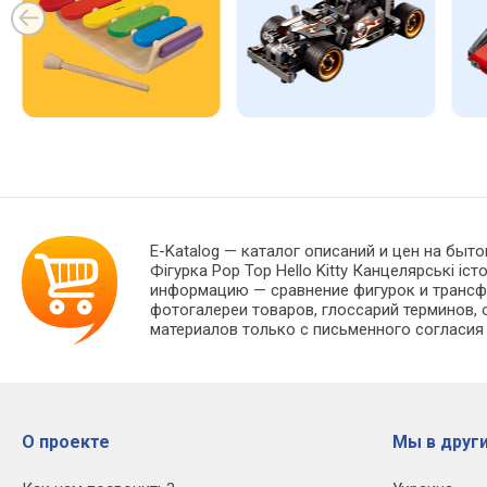
E-Katalog
— каталог описаний и цен на быто
Фігурка Pop Top Hello Kitty Канцелярські і
информацию — сравнение фигурок и трансфо
фотогалереи товаров, глоссарий терминов, 
материалов только с письменного согласия
О проекте
Мы в други