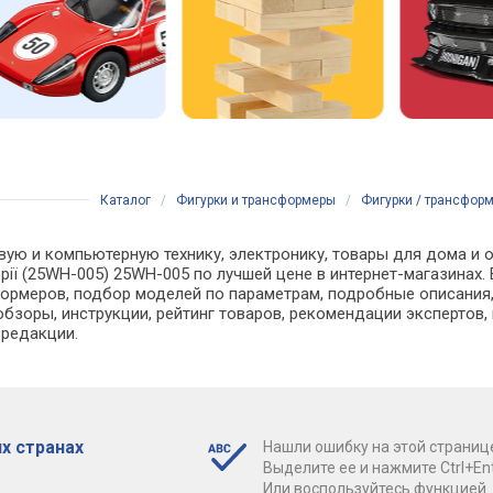
Каталог
/
Фигурки и трансформеры
/
Фигурки / трансформе
вую и компьютерную технику, электронику, товары для дома и 
сторії (25WH-005) 25WH-005 по лучшей цене в интернет-магазин
рмеров, подбор моделей по параметрам, подробные описания, 
обзоры, инструкции, рейтинг товаров, рекомендации экспертов,
 редакции.
х странах
Нашли ошибку на этой страниц
Выделите ее и нажмите Ctrl+Ent
Или воспользуйтесь функцией