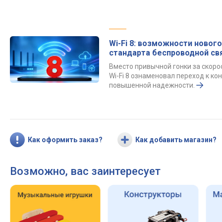
Wi-Fi 8: возможности нового
стандарта беспроводной св
Вместо привычной гонки за скор
Wi-Fi 8 ознаменовал переход к к
повышенной надежности.
Как оформить заказ?
Как добавить магазин?
Возможно, вас заинтересует