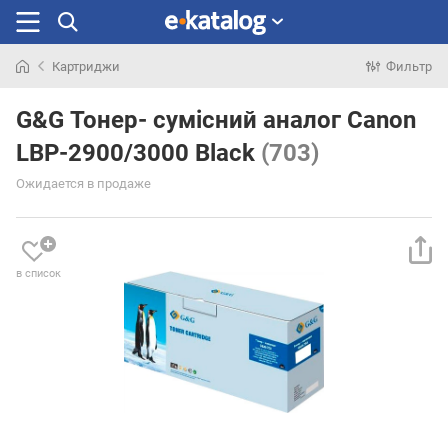
Картриджи
Фильтр
Искали
раньше
G&G Тонер- сумісний аналог Canon
LBP-2900/3000 Black
(703)
Ожидается в продаже
в список