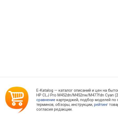
E-Katalog
— каталог описаний и цен на быто
HP СLJ Pro M452dn/M452nw/M477fdn Cyan (2
сравнение
картриджей, подбор моделей по
терминов, обзоры, инструкции,
рейтинг
това
согласия редакции.