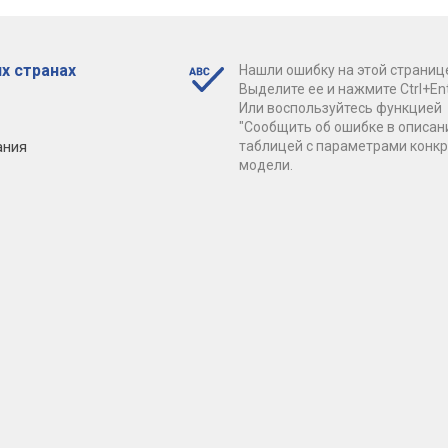
х странах
Нашли ошибку на этой страниц
Выделите ее и нажмите Ctrl+Ent
Или воспользуйтесь функцией
"Сообщить об ошибке в описан
ания
таблицей с параметрами конк
модели.