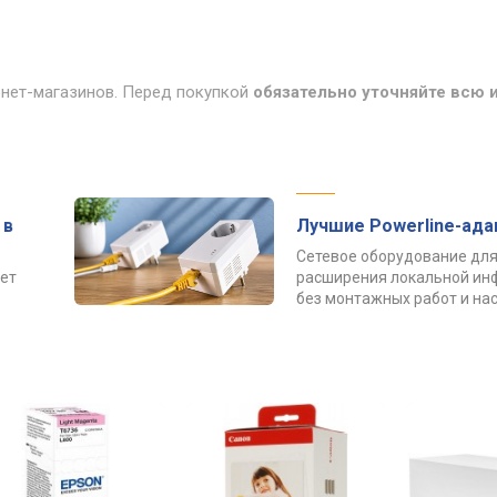
рнет-магазинов. Перед покупкой
обязательно уточняйте всю
 в
Лучшие Powerline-ад
Сетевое оборудование для
ет
расширения локальной ин
без монтажных работ и нас