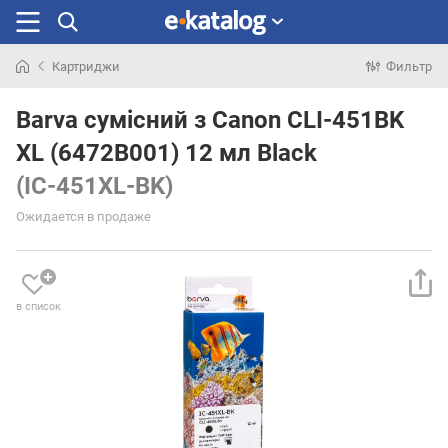
Картриджи
Фильтр
Искали
раньше
Barva сумісний з Canon CLI-451BK
XL (6472B001) 12 мл Black
(IC-451XL-BK)
Ожидается в продаже
в список