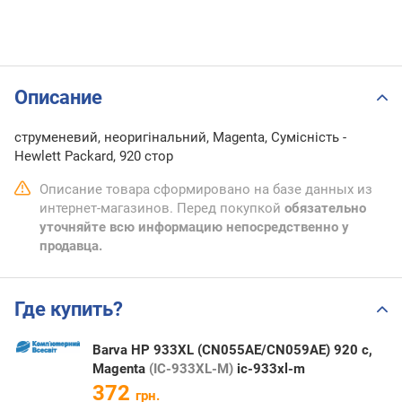
Описание
струменевий, неоригінальний, Magenta, Сумісність -
Hewlett Packard, 920 стор
Описание товара сформировано на базе данных из
интернет-магазинов. Перед покупкой
обязательно
уточняйте всю информацию непосредственно у
продавца.
Где купить?
Barva HP 933XL (CN055AE/CN059AE) 920 c,
Magenta
(IC-933XL-M)
ic-933xl-m
372
грн.