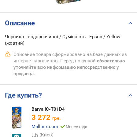
Описание
Чорнило - водорозчинні / Сумісність - Epson / Yellow
(жовтий)
Описание товара сформировано на базе данных из
интернет-магазинов. Перед покупкой
обязательно
уточняйте всю информацию непосредственно у
продавца.
Где купить?
Barva IC-T01D4
3 272
грн.
Mallprix.com
Менее года
(Киев)