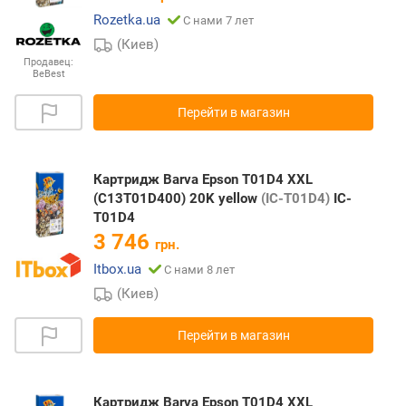
Rozetka.ua
С нами 7 лет
(Киев)
Продавец:
BeBest
Перейти в магазин
Картридж Barva Epson T01D4 XXL
(C13T01D400) 20K yellow
(IC-T01D4)
IC-
T01D4
3 746
грн.
Itbox.ua
С нами 8 лет
(Киев)
Перейти в магазин
Картридж Barva Epson T01D4 XXL