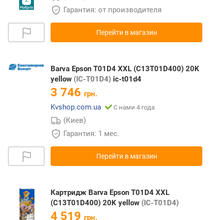
Гарантия: от производителя
Перейти в магазин
Barva Epson T01D4 XXL (C13T01D400) 20K
yellow
(IC-T01D4)
ic-t01d4
3 746
грн.
Kvshop.com.ua
С нами 4 года
(Киев)
Гарантия: 1 мес.
Перейти в магазин
Картридж Barva Epson T01D4 XXL
(C13T01D400) 20K yellow
(IC-T01D4)
4 519
грн.