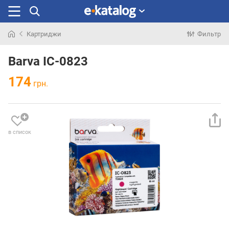
Картриджи
Фильтр
Искали
раньше
Barva IC-0823
174
грн.
в список