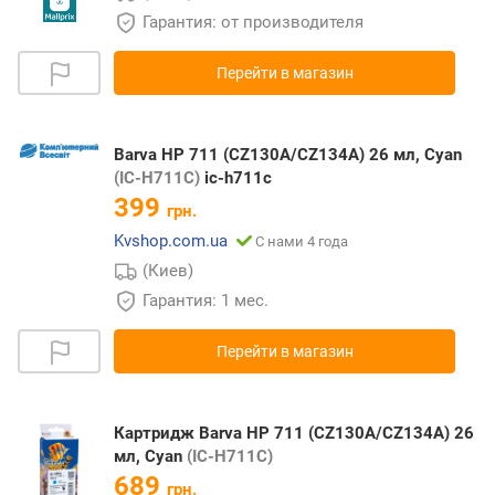
Гарантия: от производителя
Перейти в магазин
Barva HP 711 (CZ130A/CZ134A) 26 мл, Cyan
(IC-H711C)
ic-h711c
399
грн.
Kvshop.com.ua
С нами 4 года
(Киев)
Гарантия: 1 мес.
Перейти в магазин
Картридж Barva HP 711 (CZ130A/CZ134A) 26
мл, Cyan
(IC-H711C)
689
грн.