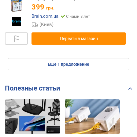
399
грн.
Brain.com.ua
С нами 8 лет
(Киев)
Перейти в магазин
eще
1
предложение
Полезные статьи