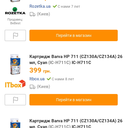
Rozetka.ua
С нами 7 лет
(Киев)
Продавец:
BeBest
Перейти в магазин
Картридж Barva HP 711 (CZ130A/CZ134A) 26
мл, Cyan
(IC-H711C)
IC-H711C
399
грн.
Itbox.ua
С нами 8 лет
(Киев)
Перейти в магазин
Картридж Barva HP 711 (CZ130A/CZ134A) 26
мл, Cyan
(IC-H711C)
IC-H711C