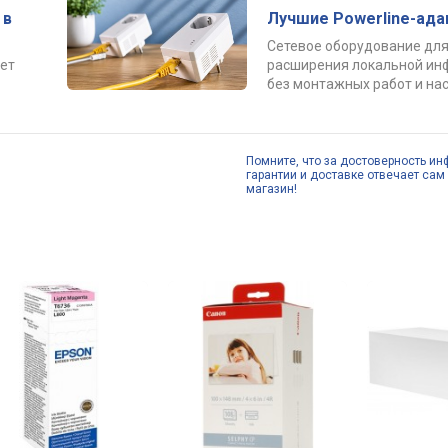
 в
Лучшие Powerline-ад
Сетевое оборудование для
ет
расширения локальной ин
без монтажных работ и нас
Помните, что за достоверность ин
гарантии и доставке отвечает сам 
магазин!