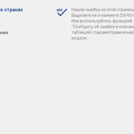
х странах
Нашли ошибку на этой страниц
Выделите ее и нажмите Ctrl+Ent
Или воспользуйтесь функцией
"Сообщить об ошибке в описан
ания
таблицей с параметрами конк
модели.