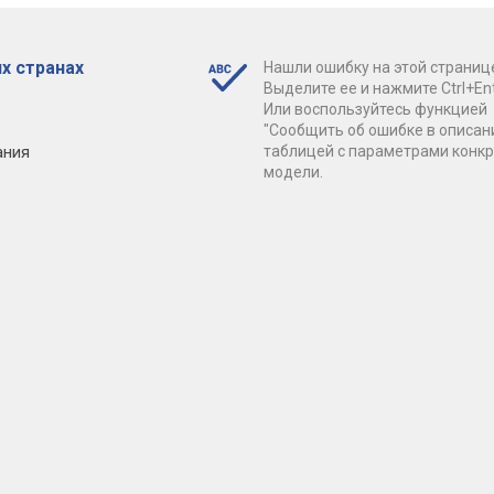
х странах
Нашли ошибку на этой страниц
Выделите ее и нажмите Ctrl+Ent
Или воспользуйтесь функцией
"Сообщить об ошибке в описан
ания
таблицей с параметрами конк
модели.