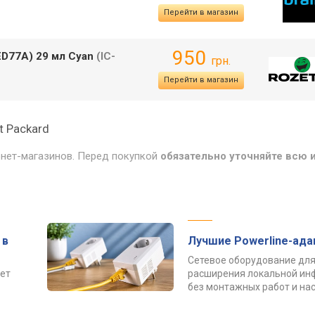
Перейти в магазин
950
ED77A) 29 мл Cyan
(IC-
грн.
Перейти в магазин
t Packard
рнет-магазинов. Перед покупкой
обязательно уточняйте всю
 в
Лучшие Powerline-ад
Сетевое оборудование для
ет
расширения локальной ин
без монтажных работ и нас