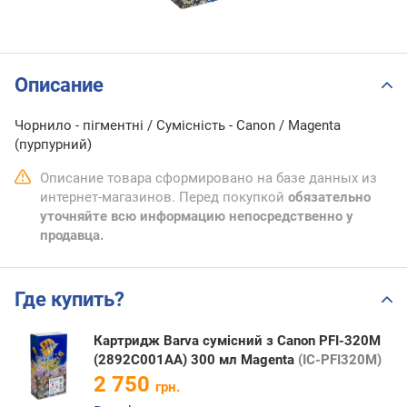
Описание
Чорнило - пігментні / Сумісність - Canon / Magenta
(пурпурний)
Описание товара сформировано на базе данных из
интернет-магазинов. Перед покупкой
обязательно
уточняйте всю информацию непосредственно у
продавца.
Где купить?
Картридж Barva сумісний з Canon PFI-320M
(2892C001AA) 300 мл Magenta
(IC-PFI320M)
2 750
грн.