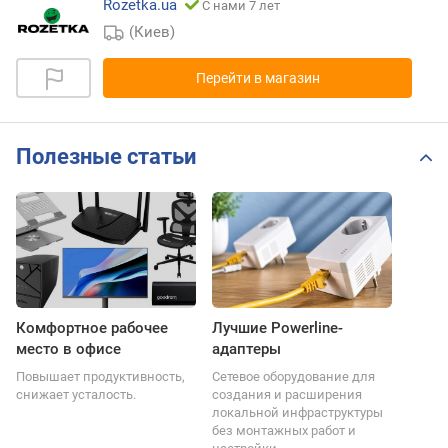
Rozetka.ua
С нами 7 лет
(Киев)
Перейти в магазин
Полезные статьи
Комфортное рабочее
Лучшие Powerline-
место в офисе
адаптеры
Повышает продуктивность,
Сетевое оборудование для
снижает усталость.
создания и расширения
локальной инфраструктуры
без монтажных работ и