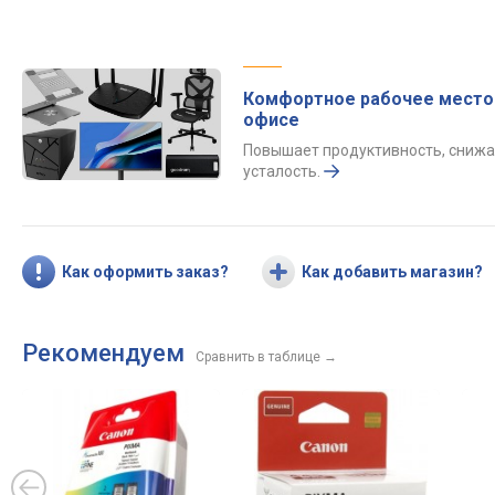
Комфортное рабочее место
офисе
Повышает продуктивность, снижа
усталость.
Как оформить заказ?
Как добавить магазин?
Рекомендуем
Сравнить в таблице
→