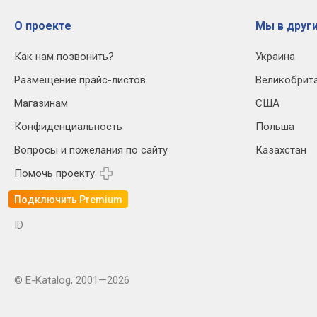
О проекте
Мы в други
Как нам позвонить?
Украина
Размещение прайс-листов
Великобрит
Магазинам
США
Конфиденциальность
Польша
Вопросы и пожелания по сайту
Казахстан
Помочь проекту
Подключить Premium
ID
© E-Katalog, 2001—2026