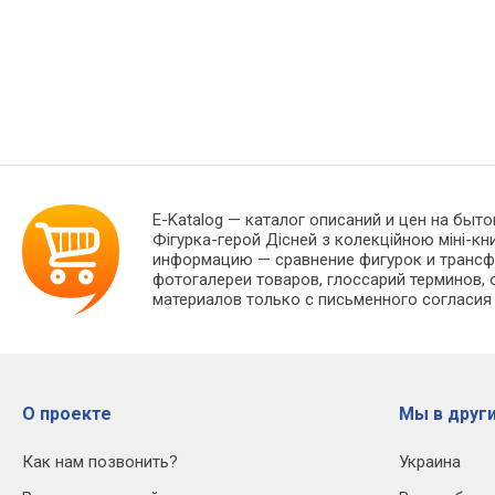
E-Katalog
— каталог описаний и цен на быто
Фігурка-герой Дісней з колекційною міні-к
информацию — сравнение фигурок и трансфо
фотогалереи товаров, глоссарий терминов, 
материалов только с письменного согласия
О проекте
Мы в други
Как нам позвонить?
Украина