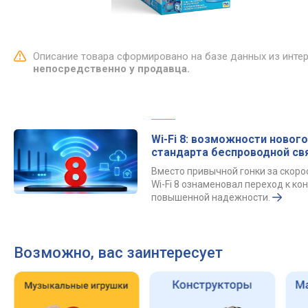
Описание товара сформировано на базе данных из инте
непосредственно у продавца.
Wi-Fi 8: возможности нового
стандарта беспроводной св
Вместо привычной гонки за скор
Wi-Fi 8 ознаменовал переход к к
повышенной надежности.
Возможно, вас заинтересует