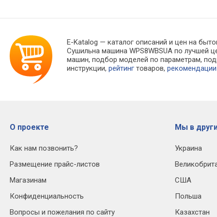
E-Katalog
— каталог описаний и цен на быто
Сушильна машина WPS8WBSUA по лучшей це
машин, подбор моделей по параметрам, п
инструкции,
рейтинг
товаров,
рекомендации
О проекте
Мы в други
Как нам позвонить?
Украина
Размещение прайс-листов
Великобрит
Магазинам
США
Конфиденциальность
Польша
Вопросы и пожелания по сайту
Казахстан