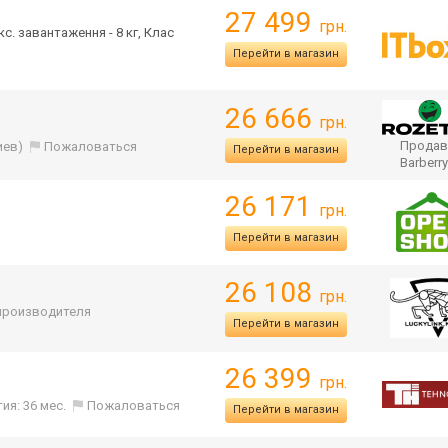
27 499
грн.
с. завантаження - 8 кг, Клас
Перейти в магазин
26 666
грн.
Продав
иев)
Пожаловаться
Перейти в магазин
Barberr
26 171
грн.
Перейти в магазин
26 108
грн.
 производителя
Перейти в магазин
26 399
грн.
ия: 36 мес.
Пожаловаться
Перейти в магазин