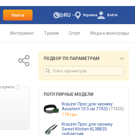
RU
Найти
Украина
Войти
о
Инструмент
Туризм
Спорт
Мода и аксессуары
ПОДБОР ПО ПАРАМЕТРАМ
к купить
ПОПУЛЯРНЫЕ МОДЕЛИ
Krauzer Прес для часнику
Assistent 10.5 см 77420
(77420)
179 грн.
Krauzer Прес для часнику
Sweet Kitchen KL38B35
сріблястий