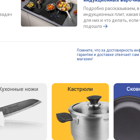
Подробно рассказываем, в
 задач
индукционных плит, какая
для них и что делать, если 
подошло
Помните, что за достоверность ин
гарантии и доставке отвечает сам 
магазин!