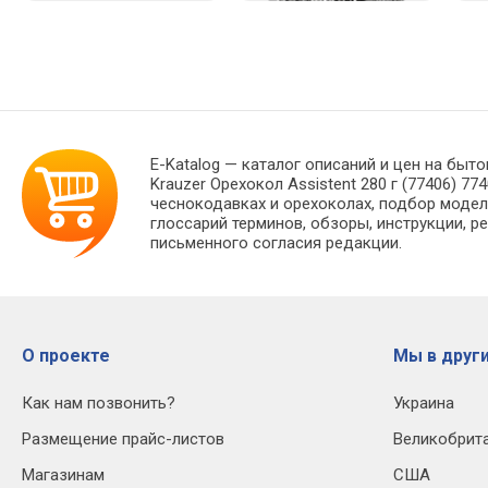
E-Katalog
— каталог описаний и цен на быто
Krauzer Орехокол Assistent 280 г (77406) 
чеснокодавках и орехоколах, подбор модел
глоссарий терминов, обзоры, инструкции, р
письменного согласия редакции.
О проекте
Мы в други
Как нам позвонить?
Украина
Размещение прайс-листов
Великобрит
Магазинам
США