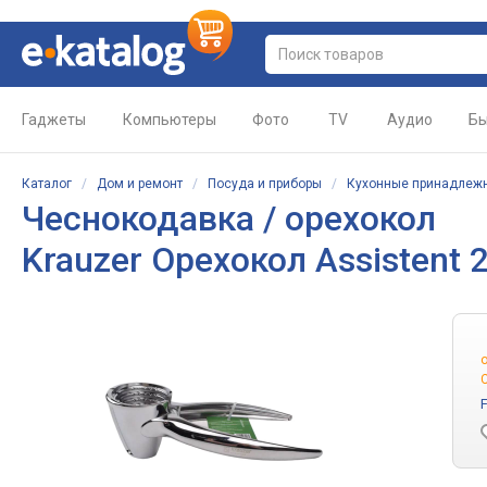
Гаджеты
Компьютеры
Фото
TV
Аудио
Бы
Каталог
/
Дом и ремонт
/
Посуда и приборы
/
Кухонные принадлеж
Чеснокодавка / орехокол
Krauzer Орехокол Assistent 