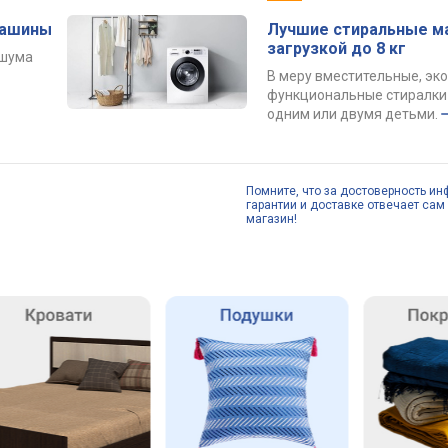
машины
Лучшие стиральные м
загрузкой до 8 кг
 шума
В меру вместительные, эк
функциональные стиралки 
одним или двумя детьми.
Помните, что за достоверность ин
гарантии и доставке отвечает сам 
магазин!