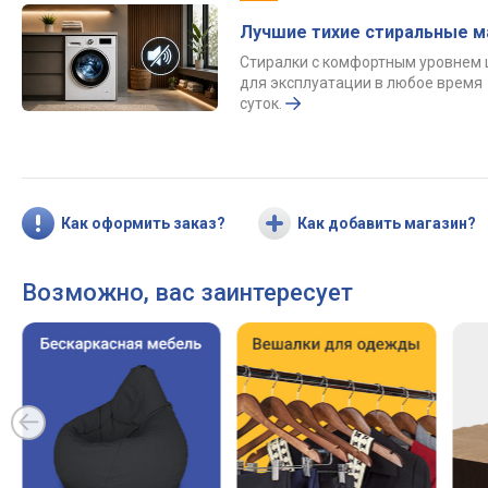
Лучшие тихие стиральные 
Стиралки с комфортным уровнем
для эксплуатации в любое время
суток.
Как оформить заказ?
Как добавить магазин?
Возможно, вас заинтересует