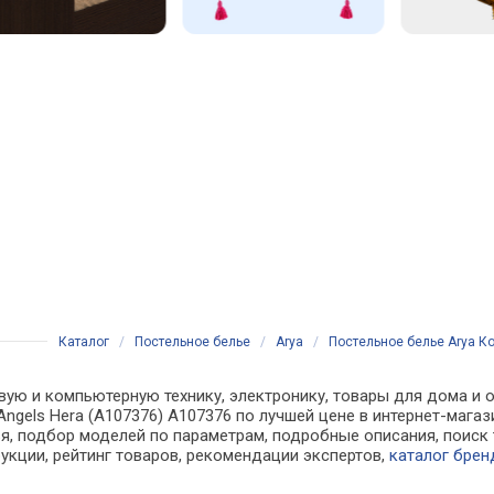
Каталог
/
Постельное белье
/
Arya
/
Постельное белье Arya Ко
вую и компьютерную технику, электронику, товары для дома и о
Angels Hera (A107376) A107376 по лучшей цене в интернет-маг
, подбор моделей по параметрам, подробные описания, поиск 
рукции, рейтинг товаров, рекомендации экспертов,
каталог брен