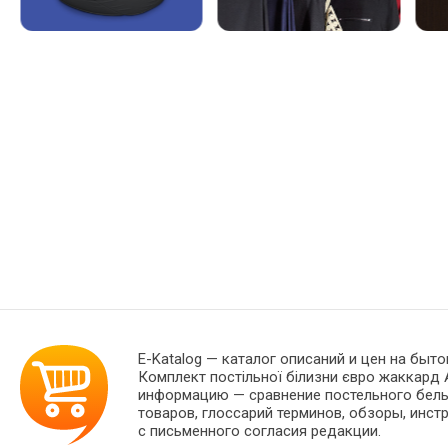
E-Katalog
— каталог описаний и цен на быто
Комплект постільної білизни євро жаккард 
информацию — сравнение постельного белья
товаров, глоссарий терминов, обзоры, инст
с письменного согласия редакции.