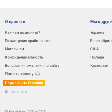
О проекте
Мы в други
Как нам позвонить?
Украина
Размещение прайс-листов
Великобрит
Магазинам
США
Конфиденциальность
Польша
Вопросы и пожелания по сайту
Казахстан
Помочь проекту
Подключить Premium
ID
NO DESCR
© E-Katalog, 2001—2026