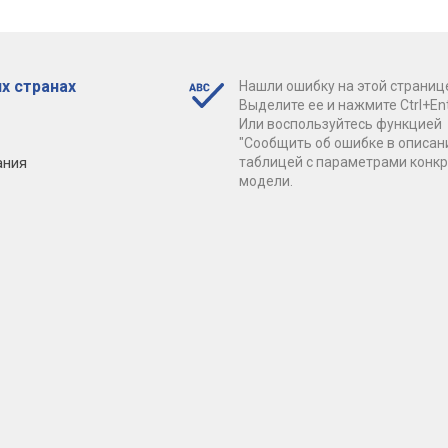
х странах
Нашли ошибку на этой страниц
Выделите ее и нажмите Ctrl+Ent
Или воспользуйтесь функцией
"Сообщить об ошибке в описан
ания
таблицей с параметрами конк
модели.