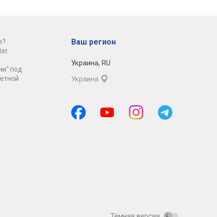
Ваш регион
е?
er.
Украина
,
RU
ии" под
ретной
Украина
Тёмная версия