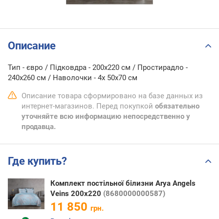
Описание
Тип - євро / Підковдра - 200х220 см / Простирадло -
240х260 см / Наволочки - 4х 50х70 см
Описание товара сформировано на базе данных из
интернет-магазинов. Перед покупкой
обязательно
уточняйте всю информацию непосредственно у
продавца.
Где купить?
Комплект постільної білизни Arya Angels
Veins 200x220
(8680000000587)
11 850
грн.