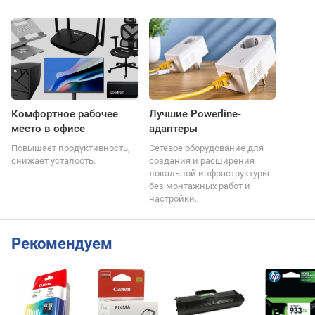
Комфортное рабочее
Лучшие Powerline-
место в офисе
адаптеры
Повышает продуктивность,
Сетевое оборудование для
снижает усталость.
создания и расширения
локальной инфраструктуры
без монтажных работ и
настройки.
Рекомендуем