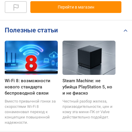
Перейти в магазин
Полезные статьи
Wi-Fi 8: возможности
Steam Machine: не
нового стандарта
убийца PlayStation 5, но
беспроводной связи
и не фиаско
Вместо привычной гонки за
Честный разбор железа,
скоростями Wi-Fi 8
производительности, цен и
ознаменовал переход к
кому эта мини-ПК от Valve
концепции повышенной
действительно подойдет.
надежности.