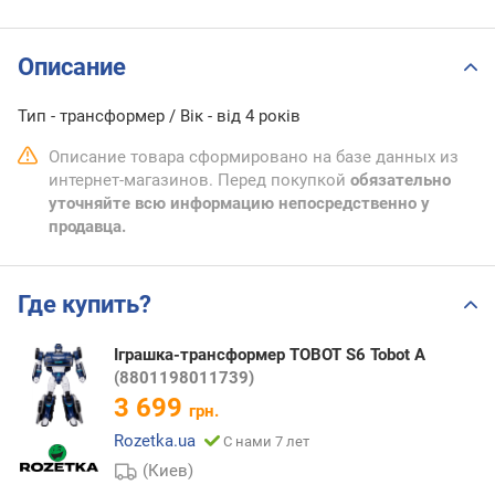
Описание
Тип - трансформер / Вік - від 4 років
Описание товара сформировано на базе данных из
интернет-магазинов. Перед покупкой
обязательно
уточняйте всю информацию непосредственно у
продавца.
Где купить?
Іграшка-трансформер TOBOT S6 Tobot A
(8801198011739)
3 699
грн.
Rozetka.ua
С нами 7 лет
(Киев)