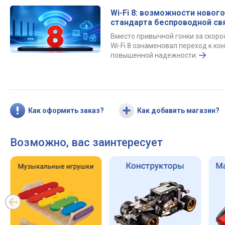
Wi-Fi 8: возможности нового
стандарта беспроводной св
Вместо привычной гонки за скор
Wi-Fi 8 ознаменовал переход к к
повышенной надежности.
Как оформить заказ?
Как добавить магазин?
Возможно, вас заинтересует