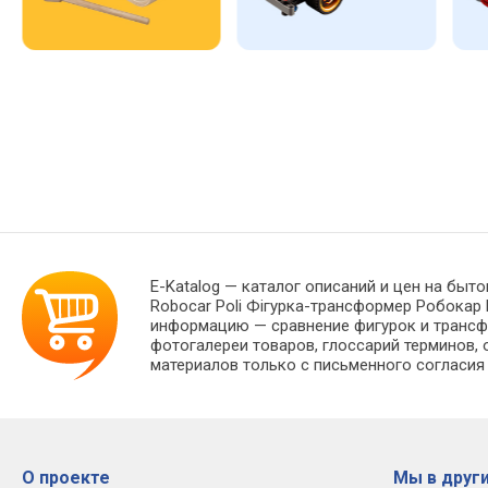
E-Katalog
— каталог описаний и цен на быто
Robocar Poli Фігурка-трансформер Робокар
информацию — сравнение фигурок и трансфо
фотогалереи товаров, глоссарий терминов, 
материалов только с письменного согласия
О проекте
Мы в други