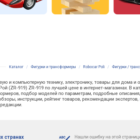
Каталог
/
Фигурки и трансформеры
/
Robocar Poli
/
Фигурки / тран
вую и компьютерную технику, электронику, товары для дома и 
 Рой (ZR-919) ZR-919 по лучшей цене в интернет-магазинах. В 
рмеров, подбор моделей по параметрам, подробные описания, 
обзоры, инструкции, рейтинг товаров, рекомендации экспертов,
 редакции.
х странах
Нашли ошибку на этой страниц