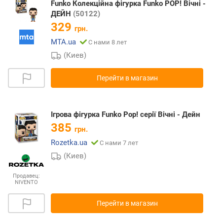
Funko Колекційна фігурка Funko POP! Вічні -
ДЕЙН
(50122)
329
грн.
MTA.ua
С нами 8 лет
(Киев)
Перейти в магазин
Ігрова фігурка Funko Pop! серії Вічні - Дейн
385
грн.
Rozetka.ua
С нами 7 лет
(Киев)
Продавец:
NIVENTO
Перейти в магазин