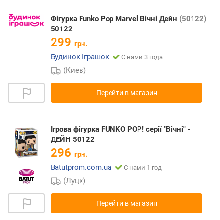
Фігурка Funko Pop Marvel Вічні Дейн
(50122)
50122
299
грн.
Будинок Іграшок
С нами 3 года
(Киев)
Перейти в магазин
Ігрова фігурка FUNKO POP! серії "Вічні" -
ДЕЙН 50122
296
грн.
Batutprom.com.ua
С нами 1 год
(Луцк)
Перейти в магазин