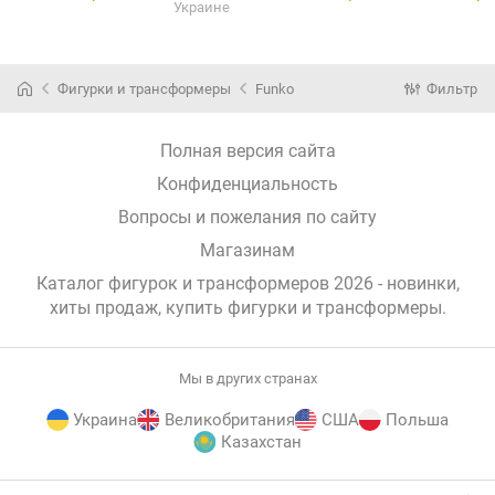
Украине
Demon slayer
Daki, 75571
Фигурки и трансформеры
Funko
Фильтр
Полная версия сайта
Конфиденциальность
Вопросы и пожелания по сайту
Магазинам
Каталог фигурок и трансформеров 2026 - новинки,
хиты продаж,
купить фигурки и трансформеры
.
Мы в других странах
Украина
Великобритания
США
Польша
Казахстан
E-