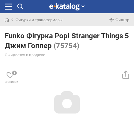
Фигурки и трансформеры
Фильтр
Искали
раньше
Funko Фігурка Pop! Stranger Things 5
Джим Гоппер
(75754)
Ожидается в продаже
в список