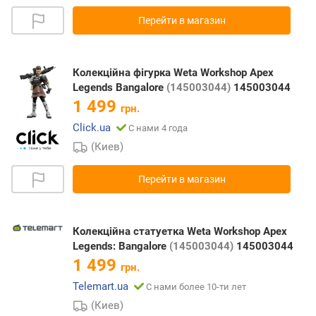
Перейти в магазин
Колекційна фігурка Weta Workshop Apex
Legends Bangalore
(145003044)
145003044
1 499
грн.
Click.ua
С нами 4 года
(Киев)
Перейти в магазин
Колекційна статуетка Weta Workshop Apex
Legends: Bangalore
(145003044)
145003044
1 499
грн.
Telemart.ua
С нами более 10-ти лет
(Киев)