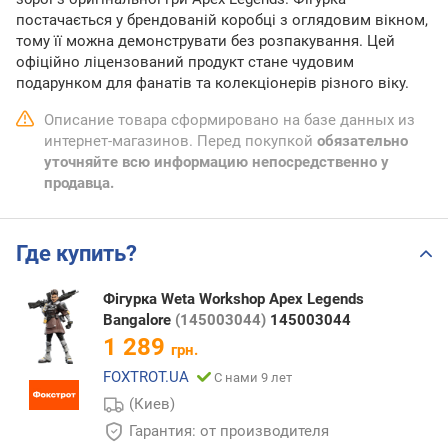
постачається у брендованій коробці з оглядовим вікном,
тому її можна демонструвати без розпакування. Цей
офіційно ліцензований продукт стане чудовим
подарунком для фанатів та колекціонерів різного віку.
Описание товара сформировано на базе данных из
интернет-магазинов. Перед покупкой
обязательно
уточняйте всю информацию непосредственно у
продавца.
Где купить?
Фігурка Weta Workshop Apex Legends
Bangalore
(145003044)
145003044
1 289
грн.
FOXTROT.UA
С нами 9 лет
(Киев)
Гарантия: от производителя