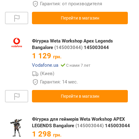
Гарантия: от производителя
Перейти в магазин
Фігурка Weta Workshop Apex Legends
Bangalore
(145003044)
145003044
1 129
грн.
Vodafone.ua
С нами 7 лет
(Киев)
Гарантия: 14 мес.
Перейти в магазин
Фігурка для геймерів Weta Workshop APEX
LEGENDS Bangalore
(145003044)
145003044
1 298
грн.