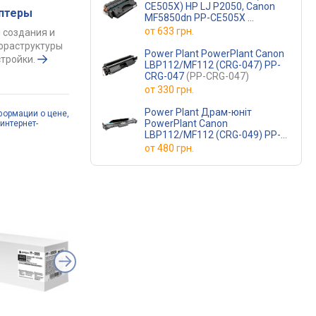
CE505X) HP LJ P2050, Canon
аптеры
MF5850dn PP-CE505X
(CE505X, CRG-119II)
от
633 грн.
 создания и
фраструктуры
Power Plant PowerPlant Canon
тройки.
LBP112/MF112 (CRG-047) PP-
CRG-047
(PP-CRG-047)
от
330 грн.
Power Plant Драм-юніт
формации о цене,
PowerPlant Canon
интернет-
LBP112/MF112 (CRG-049) PP-
CRG-049
(PP-CRG-049)
от
480 грн.