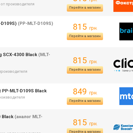
. от производителя
Перейти в магазин
T-D109S)
(PP-MLT-D109S)
815
грн.
Перейти в магазин
g SCX-4300 Black
(MLT-
815
грн.
Перейти в магазин
т производителя
849
t PP-MLT-D109S Black
грн.
производителя
Перейти в магазин
 Black
(аналог MLT-
815
грн.
Перейти в магазин