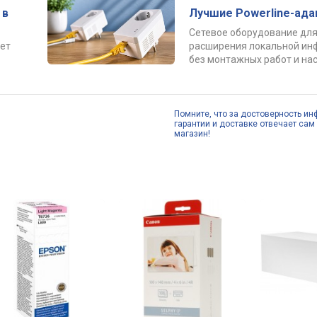
 в
Лучшие Powerline-ад
Сетевое оборудование для
ет
расширения локальной ин
без монтажных работ и нас
Помните, что за достоверность ин
гарантии и доставке отвечает сам 
магазин!