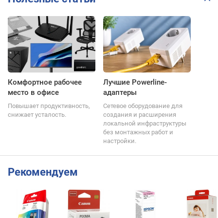
Комфортное рабочее
Лучшие Powerline-
место в офисе
адаптеры
Повышает продуктивность,
Сетевое оборудование для
снижает усталость.
создания и расширения
локальной инфраструктуры
без монтажных работ и
настройки.
Рекомендуем