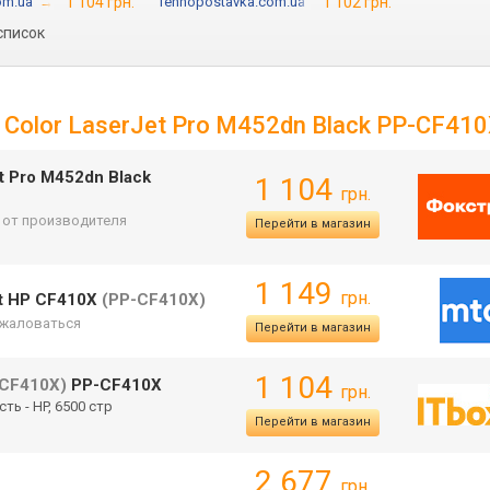
om.ua
→
1 104 грн.
Tehnopostavka.com.ua
→
1 102 грн.
список
Color LaserJet Pro M452dn Black PP-CF41
 Pro M452dn Black
1 104
грн.
. от производителя
Перейти в магазин
1 149
грн.
nt HP CF410X
(PP-CF410X)
жаловаться
Перейти в магазин
1 104
-CF410X)
PP-CF410X
грн.
сть - HP, 6500 стр
Перейти в магазин
2 677
грн.