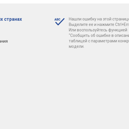
х странах
Нашли ошибку на этой страниц
Выделите ее и нажмите Ctrl+Ent
Или воспользуйтесь функцией
"Сообщить об ошибке в описан
ания
таблицей с параметрами конк
модели.