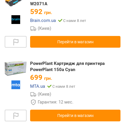
W2071A
592
грн.
Brain.com.ua
С нами 8 лет
(Киев)
Перейти в магазин
PowerPlant Картридж для принтера
PowerPlant 150a Cyan
699
грн.
MTA.ua
С нами 8 лет
(Киев)
Гарантия: 12 мес.
Перейти в магазин