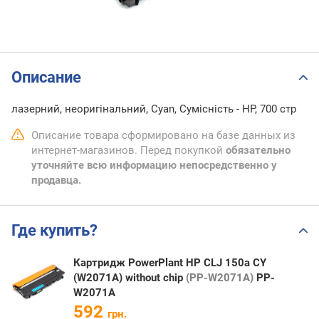
Описание
лазерний, неоригінальний, Cyan, Сумісність - HP, 700 стр
Описание товара сформировано на базе данных из
интернет-магазинов. Перед покупкой
обязательно
уточняйте всю информацию непосредственно у
продавца.
Где купить?
Картридж PowerPlant HP CLJ 150a CY
(W2071A) without chip
(PP-W2071A)
PP-
W2071A
592
грн.