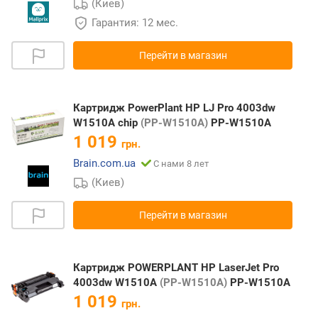
(Киев)
Гарантия: 12 мес.
Перейти в магазин
Картридж PowerPlant HP LJ Pro 4003dw
W1510A chip
(PP-W1510A)
PP-W1510A
1 019
грн.
Brain.com.ua
С нами 8 лет
(Киев)
Перейти в магазин
Картридж POWERPLANT HP LaserJet Pro
4003dw W1510A
(PP-W1510A)
PP-W1510A
1 019
грн.