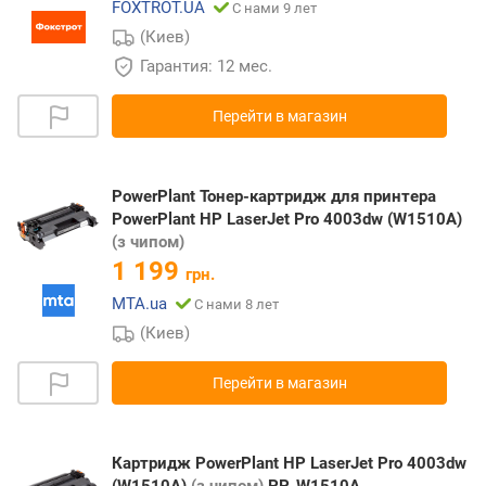
FOXTROT.UA
С нами 9 лет
(Киев)
Гарантия: 12 мес.
Перейти в магазин
PowerPlant Тонер-картридж для принтера
PowerPlant HP LaserJet Pro 4003dw (W1510A)
(з чипом)
1 199
грн.
MTA.ua
С нами 8 лет
(Киев)
Перейти в магазин
Картридж PowerPlant HP LaserJet Pro 4003dw
(W1510A)
(з чипом)
PP-W1510A