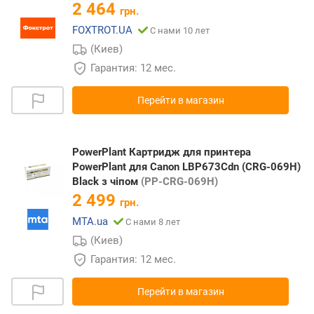
2 464
грн.
FOXTROT.UA
С нами 10 лет
(Киев)
Гарантия: 12 мес.
Перейти в магазин
PowerPlant Картридж для принтера
PowerPlant для Canon LBP673Cdn (CRG-069H)
Black з чіпом
(PP-CRG-069H)
2 499
грн.
MTA.ua
С нами 8 лет
(Киев)
Гарантия: 12 мес.
Перейти в магазин