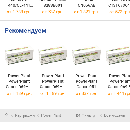
440/CL-441
8283B001
CN056AE
C13T67364
MULTI
от 1 788 грн.
от 737 грн.
от 1 321 грн.
от 572 грн
5219B005
Рекомендуем
Power Plant
Power Plant
Power Plant
Power Plan
PowerPlant
PowerPlant
PowerPlant
PowerPlan
Canon 069H M
Canon 069H Y
Canon 051
Canon 069 
chip,
chip,
chip, MF267dw
chip,
от
1 189 грн.
от
1 189 грн.
от
337 грн.
от
1 444 гр
LBP673Cdn
LBP673Cdn
PP-CRG-051
LBP673Cd
PP-CRG-
PP-CRG-069HY
(PP-CRG-051)
069HM
(PP-CRG-
(PP-CRG-06
(PP-CRG-
069HY)
Картриджи
Power Plant
Фильтр
Все модели
069HM)