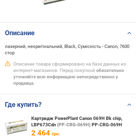
Описание
лазерний, неоригінальний, Black, Сумісність - Canon, 7600
стор
Описание товара сформировано на базе данных из
интернет-магазинов. Перед покупкой
обязательно
уточняйте всю информацию непосредственно у
продавца.
Где купить?
Картридж PowerPlant Canon 069H Bk chip,
LBP673Cdn
(PP-CRG-069H)
PP-CRG-069H
2 464
грн.