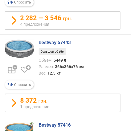
Спросить
2 282 — 3 546
грн.
4 предложения
Bestway 57443
большой объём
Объём:
5449 л
Размер:
366x366x76 см
Вес:
12.3 кг
Спросить
8 372
грн.
1 предложение
Bestway 57416