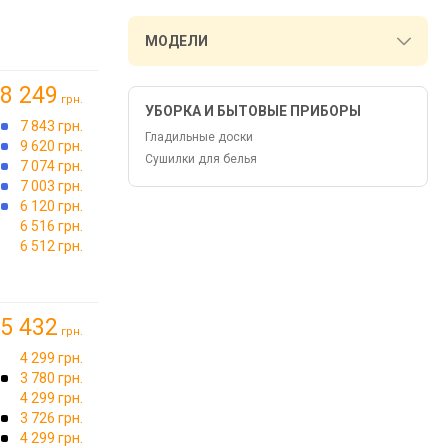
МОДЕЛИ
8 249
грн.
УБОРКА И БЫТОВЫЕ ПРИБОРЫ
7 843 грн.
Гладильные доски
9 620 грн.
Сушилки для белья
7 074 грн.
7 003 грн.
6 120 грн.
6 516 грн.
6 512 грн.
5 432
грн.
4 299 грн.
3 780 грн.
4 299 грн.
3 726 грн.
4 299 грн.