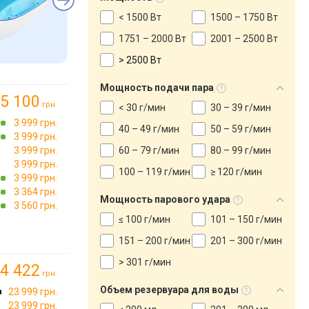
< 1500 Вт
1500 – 1750 Вт
1751 – 2000 Вт
2001 – 2500 Вт
> 2500 Вт
Мощность подачи пара
5 100
грн.
< 30 г/мин
30 – 39 г/мин
3 999 грн.
40 – 49 г/мин
50 – 59 г/мин
3 999 грн.
3 999 грн.
60 – 79 г/мин
80 – 99 г/мин
3 999 грн.
100 – 119 г/мин
≥ 120 г/мин
3 999 грн.
3 364 грн.
Мощность парового удара
3 560 грн.
≤ 100 г/мин
101 – 150 г/мин
151 – 200 г/мин
201 – 300 г/мин
> 301 г/мин
4 422
грн.
Объем резервуара для воды
23 999 грн.
23 999 грн.