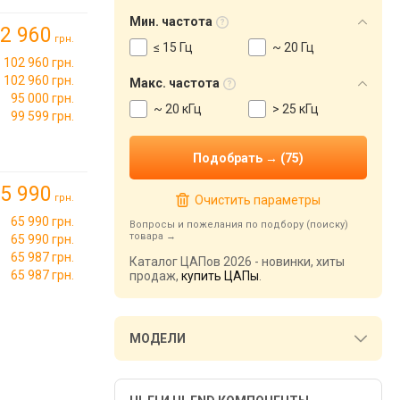
Мин. частота
2 960
грн.
≤ 15 Гц
~ 20 Гц
102 960 грн.
102 960 грн.
Макс. частота
95 000 грн.
~ 20 кГц
> 25 кГц
99 599 грн.
5 990
грн.
Очистить параметры
65 990 грн.
Вопросы и пожелания по подбору (поиску)
товара
65 990 грн.
65 987 грн.
Каталог ЦАПов 2026 - новинки, хиты
65 987 грн.
продаж,
купить ЦАПы
.
МОДЕЛИ