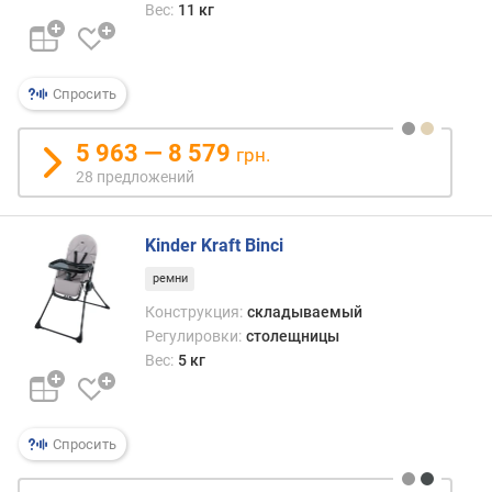
Вес:
11 кг
Спросить
5 963 — 8 579
грн.
28 предложений
Kinder Kraft Binci
ремни
Конструкция:
складываемый
Регулировки:
столещницы
Вес:
5 кг
Спросить