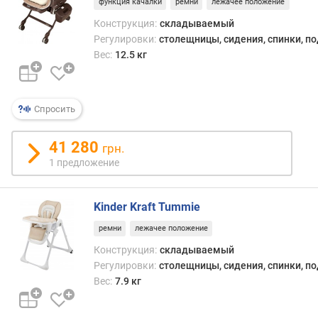
функция качалки
ремни
лежачее положение
Конструкция:
складываемый
Регулировки:
столещницы, сидения, спинки, п
Вес:
12.5 кг
Спросить
41 280
грн.
1 предложение
Kinder Kraft Tummie
ремни
лежачее положение
Конструкция:
складываемый
Регулировки:
столещницы, сидения, спинки, п
Вес:
7.9 кг