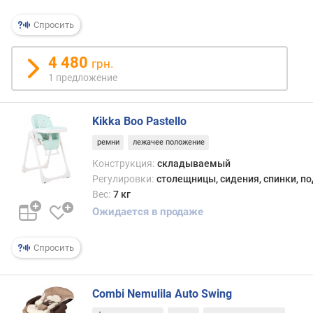
Спросить
4 480
грн.
1 предложение
Kikka Boo Pastello
ремни
лежачее положение
Конструкция:
складываемый
Регулировки:
столещницы, сидения, спинки, п
Вес:
7 кг
Ожидается в продаже
Спросить
Combi Nemulila Auto Swing