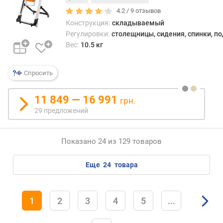
4.2 /
9
отзывов
Конструкция:
складываемый
Регулировки:
столещницы, сидения, спинки, п
Вес:
10.5 кг
Спросить
11 849 — 16 991
грн.
29 предложений
Показано 24 из 129 товаров
еще
24
товара
1
2
3
4
5
...