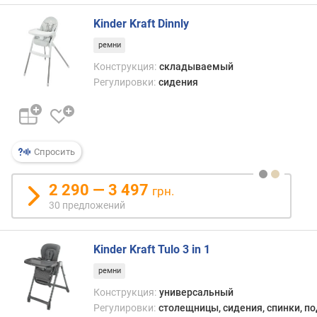
Kinder Kraft Dinnly
ремни
Конструкция:
складываемый
Регулировки:
сидения
Спросить
2 290 — 3 497
грн.
30 предложений
Kinder Kraft Tulo 3 in 1
ремни
Конструкция:
универсальный
Регулировки:
столещницы, сидения, спинки, п