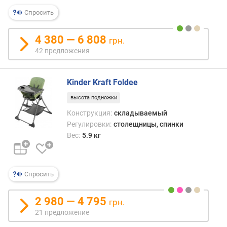
Спросить
4 380 — 6 808
грн.
42 предложения
Kinder Kraft Foldee
высота подножки
Конструкция:
складываемый
Регулировки:
столещницы, спинки
Вес:
5.9 кг
Спросить
2 980 — 4 795
грн.
21 предложение