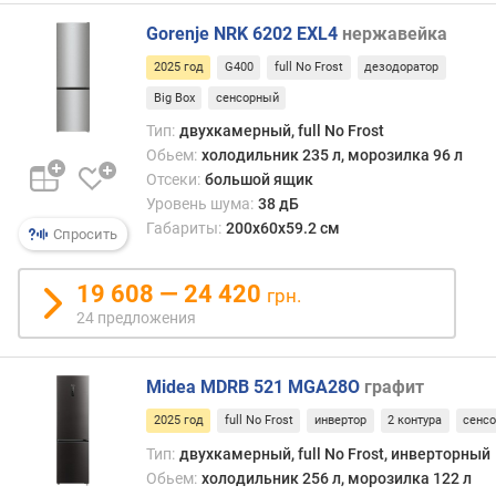
F
r
Gorenje NRK 6202 EXL4
нержавейка
o
s
2025 год
G400
full No Frost
дезодоратор
t
Big Box
сенсорный
Тип:
двухкамерный, full No Frost
о
Обьем:
холодильник 235 л, морозилка 96 л
б
Отсеки:
большой ящик
ъ
Уровень шума:
38 дБ
е
Габариты:
200х60х59.2 см
м
Спросить
х
о
19 608 — 24 420
грн.
л
24 предложения
о
д
и
Midea MDRB 521 MGA28O
графит
л
ь
2025 год
full No Frost
инвертор
2 контура
сенс
н
Тип:
двухкамерный, full No Frost, инверторный
о
Обьем:
холодильник 256 л, морозилка 122 л
й