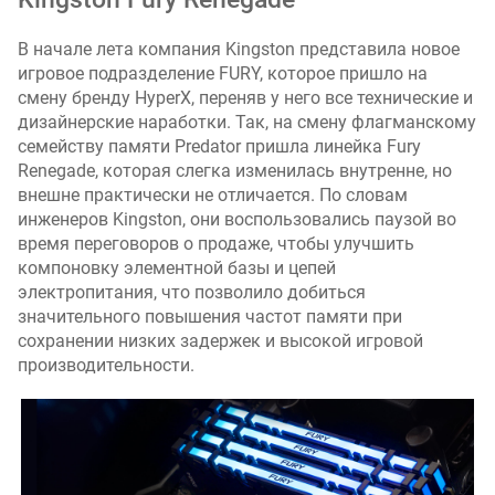
В начале лета компания Kingston представила новое
игровое подразделение FURY, которое пришло на
смену бренду HyperX, переняв у него все технические и
дизайнерские наработки. Так, на смену флагманскому
семейству памяти Predator пришла линейка Fury
Renegade, которая слегка изменилась внутренне, но
внешне практически не отличается. По словам
инженеров Kingston, они воспользовались паузой во
время переговоров о продаже, чтобы улучшить
компоновку элементной базы и цепей
электропитания, что позволило добиться
значительного повышения частот памяти при
сохранении низких задержек и высокой игровой
производительности.