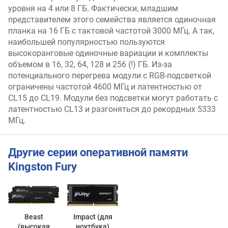
уровня на 4 или 8 ГБ. Фактически, младшим
представителем этого семейства является одиночная
планка на 16 ГБ с тактовой частотой 3000 МГц. А так,
наибольшей популярностью пользуются
высокоранговые одиночные вариации и комплекты
объемом в 16, 32, 64, 128 и 256 (!) ГБ. Из-за
потенциального перегрева модули с RGB-подсветкой
ограничены частотой 4600 МГц и латентностью от
CL15 до CL19. Модули без подсветки могут работать с
латентностью CL13 и разгоняться до рекордных 5333
МГц.
Другие серии оперативной памяти
Kingston Fury
Beast
Impact (для
(высокая
ноутбука)