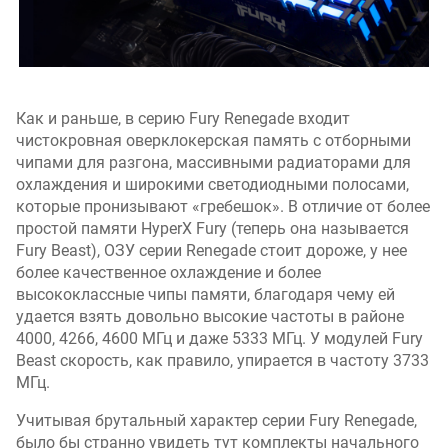
Как и раньше, в серию Fury Renegade входит
чистокровная оверклокерская память с отборными
чипами для разгона, массивными радиаторами для
охлаждения и широкими светодиодными полосами,
которые пронизывают «гребешок». В отличие от более
простой памяти HyperX Fury (теперь она называется
Fury Beast), ОЗУ серии Renegade стоит дороже, у нее
более качественное охлаждение и более
высококлассные чипы памяти, благодаря чему ей
удается взять довольно высокие частоты в районе
4000, 4266, 4600 МГц и даже 5333 МГц. У модулей Fury
Beast скорость, как правило, упирается в частоту 3733
МГц.
Учитывая брутальный характер серии Fury Renegade,
было бы странно увидеть тут комплекты начального