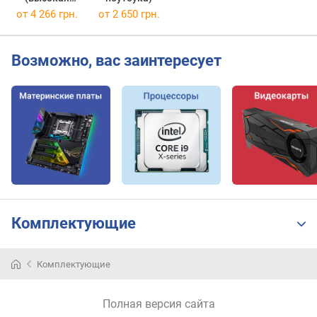
производител
от 4 266 грн.
от 2 650 грн.
ьность)
Возможно, вас заинтересует
Комплектующие
Комплектующие
Полная версия сайта