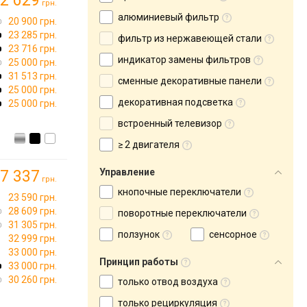
2 629
грн.
алюминиевый фильтр
20 900 грн.
23 285 грн.
фильтр из нержавеющей стали
23 716 грн.
индикатор замены фильтров
25 000 грн.
31 513 грн.
сменные декоративные панели
25 000 грн.
декоративная подсветка
25 000 грн.
встроенный телевизор
≥ 2 двигателя
Управление
7 337
грн.
кнопочные переключатели
23 590 грн.
28 609 грн.
поворотные переключатели
31 305 грн.
ползунок
сенсорное
32 999 грн.
33 000 грн.
Принцип работы
33 000 грн.
30 260 грн.
только отвод воздуха
только рециркуляция