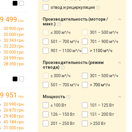
отвод и рециркуляция
9 499
Производительность (мотора /
грн.
макс.)
30 900 грн.
≤ 300 м³/ч
301 – 500 м³/ч
35 000 грн.
30 343 грн.
501 – 700 м³/ч
701 – 900 м³/ч
33 203 грн.
901 – 1100 м³/ч
> 1100 м³/ч
35 000 грн.
34 999 грн.
Производительность (режим
28 350 грн.
отвода)
≤ 300 м³/ч
301 – 500 м³/ч
501 – 700 м³/ч
> 700 м³/ч
9 951
Мощность
грн.
20 990 грн.
≤ 100 Вт
101 – 125 Вт
26 875 грн.
126 – 150 Вт
151 – 200 Вт
29 408 грн.
45 184 грн.
201 – 250 Вт
> 250 Вт
31 000 грн.