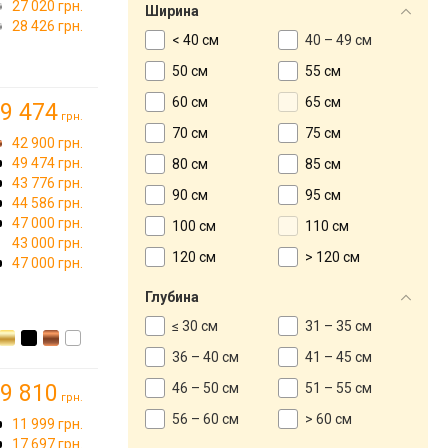
27 020 грн.
Ширина
28 426 грн.
< 40 см
40 – 49 см
50 см
55 см
60 см
65 см
9 474
грн.
70 см
75 см
42 900 грн.
49 474 грн.
80 см
85 см
43 776 грн.
90 см
95 см
44 586 грн.
47 000 грн.
100 см
110 см
43 000 грн.
120 см
> 120 см
47 000 грн.
Глубина
≤ 30 см
31 – 35 см
36 – 40 см
41 – 45 см
9 810
46 – 50 см
51 – 55 см
грн.
56 – 60 см
> 60 см
11 999 грн.
17 697 грн.