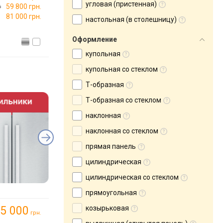
угловая (пристенная)
59 800 грн.
81 000 грн.
настольная (в столешницу)
Оформление
купольная
купольная со стеклом
Т-образная
Т-образная со стеклом
наклонная
наклонная со стеклом
прямая панель
цилиндрическая
цилиндрическая со стеклом
прямоугольная
5 000
козырьковая
грн.