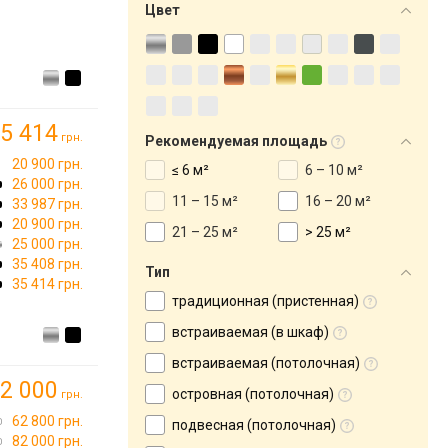
Цвет
5 414
грн.
Рекомендуемая площадь
20 900 грн.
≤ 6 м²
6 – 10 м²
26 000 грн.
11 – 15 м²
16 – 20 м²
33 987 грн.
20 900 грн.
21 – 25 м²
> 25 м²
25 000 грн.
35 408 грн.
Тип
35 414 грн.
традиционная (пристенная)
встраиваемая (в шкаф)
встраиваемая (потолочная)
2 000
островная (потолочная)
грн.
62 800 грн.
подвесная (потолочная)
82 000 грн.