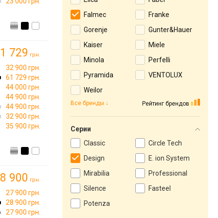
23 000 грн.
Falmec
Franke
Gorenje
Gunter&Hauer
Kaiser
Miele
1 729
грн.
Minola
Perfelli
32 900 грн.
Pyramida
VENTOLUX
61 729 грн.
44 000 грн.
Weilor
44 900 грн.
Все бренды
Рейтинг брендов
44 900 грн.
32 900 грн.
35 900 грн.
Серии
Classic
Circle Tech
Design
E. ion System
Mirabilia
Professional
8 900
грн.
Silence
Fasteel
27 900 грн.
28 900 грн.
Potenza
27 900 грн.