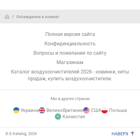
Охлаждение и климат
Полная версия сайта
Конфиденциальность
Вопросы и пожелания по сайту
Магазинам
Каталог воздухоочистителей 2026 - новинки, хиты
продаж,
купить воздухоочистители
.
Мы в других странах
Украина
Великобритания
США
Польша
Казахстан
E-
© E-Katalog, 2026
НАВЕРХ
Katalog