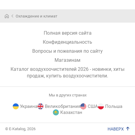
Охлаждение и климат
Полная версия сайта
Конфиденциальность
Вопросы и пожелания по сайту
Магазинам
Каталог воздухоочистителей 2026 - новинки, хиты
продаж,
купить воздухоочистители
.
Мы в других странах
Украина
Великобритания
США
Польша
Казахстан
E-
© E-Katalog, 2026
НАВЕРХ
Katalog