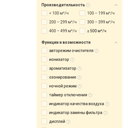
Производительность
< 100 м³/ч
100 – 199 м³/ч
200 – 299 м³/ч
300 – 399 м³/ч
400 – 499 м³/ч
≥ 500 м³/ч
Функции и возможности
авторежим очистителя
ионизатор
ароматизатор
озонирование
ночной режим
таймер отключения
индикатор качества воздуха
индикатор замены фильтра
дисплей