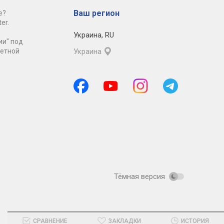
Ваш регион
е?
er.
Украина
,
RU
ии" под
ретной
Украина
Тёмная версия
СРАВНЕНИЕ
ЗАКЛАДКИ
ИСТОРИЯ