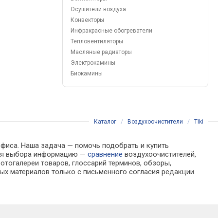
Осушители воздуха
Конвекторы
Инфракрасные обогреватели
Тепловентиляторы
Масляные радиаторы
Электрокамины
Биокамины
Каталог
/
Воздухоочистители
/
Tiki
офиса. Наша задача — помочь подобрать и купить
 для выбора информацию —
сравнение
воздухоочистителей,
отогалереи товаров, глоссарий терминов, обзоры,
ых материалов только с письменного согласия редакции.