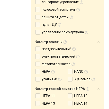
сенсорное управление
голосовой ассистент
защита от детей
пульт ДУ
управление со смартфона
Фильтр очистки
предварительный
электростатический
фотокатализатор
HEPA
NANO
угольный
УФ-лампа
Фильтр тонкой очистки HEPA
HEPA 11
HEPA 12
HEPA 13
HEPA 14