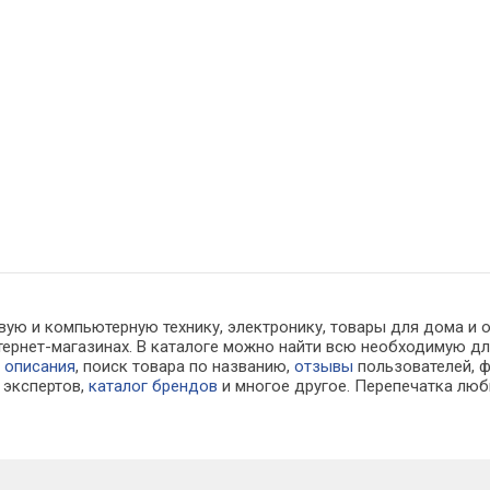
вую и компьютерную технику, электронику, товары для дома и 
интернет-магазинах. В каталоге можно найти всю необходимую
е
описания
, поиск товара по названию,
отзывы
пользователей, ф
экспертов,
каталог брендов
и многое другое. Перепечатка люб