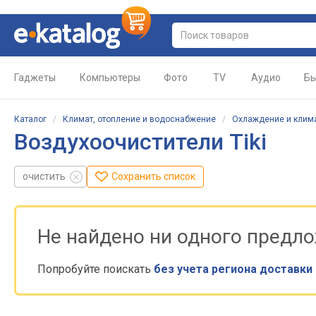
Гаджеты
Компьютеры
Фото
TV
Аудио
Бы
Каталог
/
Климат, отопление и водоснабжение
/
Охлаждение и клим
Воздухоочистители Tiki
очистить
Сохранить список
Не найдено ни одного предл
Попробуйте поискать
без учета региона доставки