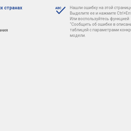
х странах
Нашли ошибку на этой страниц
Выделите ее и нажмите Ctrl+Ent
Или воспользуйтесь функцией
"Сообщить об ошибке в описан
ания
таблицей с параметрами конк
модели.