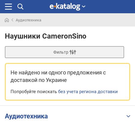
Аудиотехника
Искали
раньше
Наушники CameronSino
Фильтр
Не найдено ни одного предложения
с
доставкой по Украине
Попробуйте поискать
без учета региона доставки
Аудиотехника