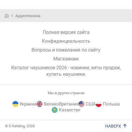
Аудиотехника
Полная версия сайта
Конфиденциальность
Вопросы и пожелания по сайту
Магазинам
Каталог наушников 2026 - новинки, хиты продаж,
купить наушники
.
Мы в других странах
Украина
Великобритания
США
Польша
Казахстан
E-
© E-Katalog, 2026
НАВЕРХ
Katalog